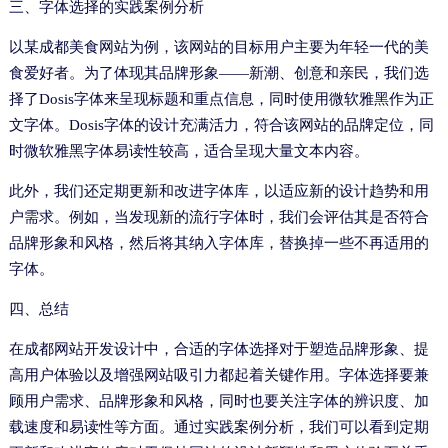
三、字体选择的实践案例分析
以某成都美食网站为例，该网站的目标用户主要为年轻一代的美
食爱好者。为了体现其品牌形象——新潮、创意和亲民，我们选
择了Dosis字体来呈现标题和重点信息，同时使用微软雅黑作为正
文字体。Dosis字体的设计充满活力，符合该网站的品牌定位，同
时微软雅黑字体易读性较高，适合呈现大量文本内容。
此外，我们还定期更新和改进字体库，以适应新的设计趋势和用
户需求。例如，当发现新的流行字体时，我们会评估其是否符合
品牌形象和风格，然后将其纳入字体库，替换掉一些不再适用的
字体。
四、总结
在成都网站开发设计中，合适的字体选择对于塑造品牌形象、提
高用户体验以及增强网站吸引力都起着关键作用。字体选择要兼
顾用户需求、品牌形象和风格，同时也要关注字体的辨识度、加
载速度和易读性等方面。通过实践案例分析，我们可以看到定期